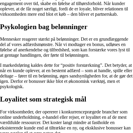
engagement over tid, skabe en følelse af tilhørsforhold. Når kunder
oplever, at de får noget særligt, fordi de er loyale, bliver relationen til
virksomheden mere end blot et køb – den bliver et partnerskab.
Psykologien bag belønninger
Mennesker reagerer stærkt på belønninger. Det er en grundlæggende
del af vores adfærdsmønstre. Når vi modtager en bonus, udløses en
følelse af anerkendelse og tilfredshed, som kan forstærke vores lyst til
at gentage handlingen, der førte til belønningen.
I markedsføring kaldes dette for “positiv forstærkning”. Det betyder, at
når en kunde oplever, at en bestemt adfærd – som at handle, spille eller
deltage – fører til en belønning, øges sandsynligheden for, at de gør det
igen. Derfor er bonusser ikke blot et økonomisk værktøj, men et
psykologisk.
Loyalitet som strategisk mål
For virksomheder, der opererer i konkurrenceprægede brancher som
online underholdning, e-handel eller rejser, er loyalitet en af de mest
værdifulde ressourcer. Det koster langt mindre at fastholde en
eksisterende kunde end at tiltrække en ny, og eksklusive bonusser kan