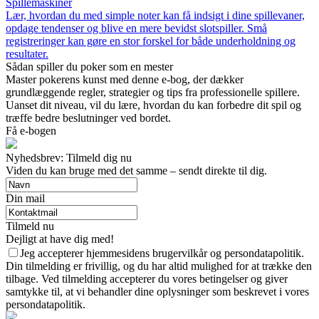
Spillemaskiner
Lær, hvordan du med simple noter kan få indsigt i dine spillevaner,
opdage tendenser og blive en mere bevidst slotspiller. Små
registreringer kan gøre en stor forskel for både underholdning og
resultater.
Sådan spiller du poker som en mester
Master pokerens kunst med denne e-bog, der dækker
grundlæggende regler, strategier og tips fra professionelle spillere.
Uanset dit niveau, vil du lære, hvordan du kan forbedre dit spil og
træffe bedre beslutninger ved bordet.
Få e-bogen
Nyhedsbrev: Tilmeld dig nu
Viden du kan bruge med det samme – sendt direkte til dig.
Din mail
Tilmeld nu
Dejligt at have dig med!
Jeg accepterer hjemmesidens brugervilkår og persondatapolitik.
Din tilmelding er frivillig, og du har altid mulighed for at trække den
tilbage. Ved tilmelding accepterer du vores betingelser og giver
samtykke til, at vi behandler dine oplysninger som beskrevet i vores
persondatapolitik.