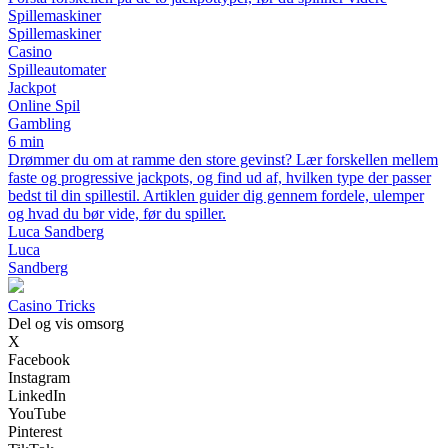
Spillemaskiner
Spillemaskiner
Casino
Spilleautomater
Jackpot
Online Spil
Gambling
6 min
Drømmer du om at ramme den store gevinst? Lær forskellen mellem
faste og progressive jackpots, og find ud af, hvilken type der passer
bedst til din spillestil. Artiklen guider dig gennem fordele, ulemper
og hvad du bør vide, før du spiller.
Luca Sandberg
Luca
Sandberg
Casino Tricks
Del og vis omsorg
X
Facebook
Instagram
LinkedIn
YouTube
Pinterest