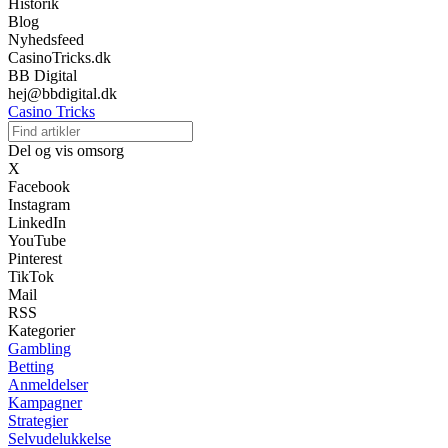
Historik
Blog
Nyhedsfeed
CasinoTricks.dk
BB Digital
hej@bbdigital.dk
Casino Tricks
Del og vis omsorg
X
Facebook
Instagram
LinkedIn
YouTube
Pinterest
TikTok
Mail
RSS
Kategorier
Gambling
Betting
Anmeldelser
Kampagner
Strategier
Selvudelukkelse