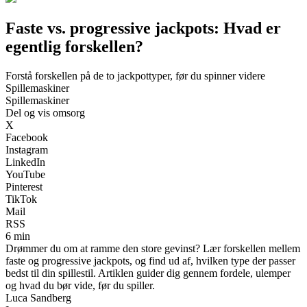
Faste vs. progressive jackpots: Hvad er
egentlig forskellen?
Forstå forskellen på de to jackpottyper, før du spinner videre
Spillemaskiner
Spillemaskiner
Del og vis omsorg
X
Facebook
Instagram
LinkedIn
YouTube
Pinterest
TikTok
Mail
RSS
6 min
Drømmer du om at ramme den store gevinst? Lær forskellen mellem
faste og progressive jackpots, og find ud af, hvilken type der passer
bedst til din spillestil. Artiklen guider dig gennem fordele, ulemper
og hvad du bør vide, før du spiller.
Luca Sandberg