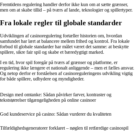
Fremtidens regulering handler derfor ikke kun om at sætte grænser,
men om at skabe tillid – på tværs af lande, teknologier og spillertyper.
Fra lokale regler til globale standarder
Udviklingen af casinoregulering fortæller historien om, hvordan
samfundet har lært at balancere mellem frihed og kontrol. Fra lokale
forbud til globale standarder har målet været det samme: at beskytte
spillere, sikre fair spil og skabe et bæredygtigt marked.
I en tid, hvor spil foregår på tværs af grænser og platforme, er
regulering ikke længere et nationalt anliggende – men et fælles ansvar.
Og netop derfor er forståelsen af casinoreguleringens udvikling vigtig
for både spillere, udbydere og myndigheder.
Design med omtanke: Sådan påvirker farver, kontraster og
tekststørrelser tilgængeligheden på online casinoer
God kundeservice på casino: Sådan vurderer du kvaliteten
Tilfældighedsgeneratorer forklaret – nøglen til retfærdige casinospil