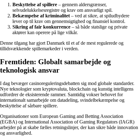
Beskyttelse af spillere
– gennem aldersgrænser,
selvudelukkelsesregistre og krav om ansvarligt spil.
Bekæmpelse af kriminalitet
– ved at sikre, at spiludbydere
lever op til krav om gennemsigtighed og finansiel kontrol.
Sikring af fair konkurrence
– så både statslige og private
aktører kan operere på lige vilkår.
Denne tilgang har gjort Danmark til et af de mest regulerede og
tillidsvækkende spillemarkeder i verden.
Fremtiden: Globalt samarbejde og
teknologisk ansvar
I dag bevæger casinoreguleringsdebatten sig mod globale standarder.
Nye teknologier som kryptovaluta, blockchain og kunstig intelligens
udfordrer de eksisterende rammer. Samtidig vokser behovet for
internationalt samarbejde om datadeling, svindelbekæmpelse og
beskyttelse af sårbare spillere.
Organisationer som European Gaming and Betting Association
(EGBA) og International Association of Gaming Regulators (IAGR)
arbejder på at skabe fælles retningslinjer, der kan sikre både innovation
og ansvarlighed.