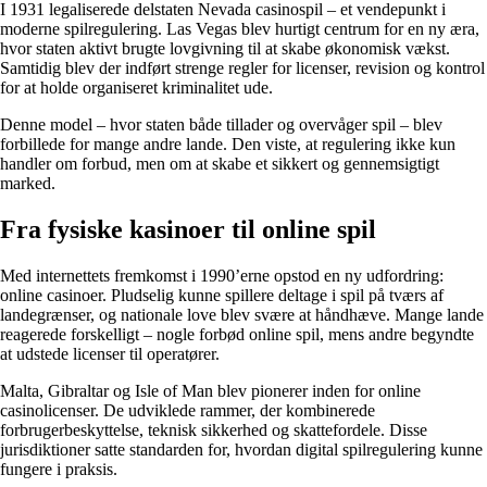
I 1931 legaliserede delstaten Nevada casinospil – et vendepunkt i
moderne spilregulering. Las Vegas blev hurtigt centrum for en ny æra,
hvor staten aktivt brugte lovgivning til at skabe økonomisk vækst.
Samtidig blev der indført strenge regler for licenser, revision og kontrol
for at holde organiseret kriminalitet ude.
Denne model – hvor staten både tillader og overvåger spil – blev
forbillede for mange andre lande. Den viste, at regulering ikke kun
handler om forbud, men om at skabe et sikkert og gennemsigtigt
marked.
Fra fysiske kasinoer til online spil
Med internettets fremkomst i 1990’erne opstod en ny udfordring:
online casinoer. Pludselig kunne spillere deltage i spil på tværs af
landegrænser, og nationale love blev svære at håndhæve. Mange lande
reagerede forskelligt – nogle forbød online spil, mens andre begyndte
at udstede licenser til operatører.
Malta, Gibraltar og Isle of Man blev pionerer inden for online
casinolicenser. De udviklede rammer, der kombinerede
forbrugerbeskyttelse, teknisk sikkerhed og skattefordele. Disse
jurisdiktioner satte standarden for, hvordan digital spilregulering kunne
fungere i praksis.