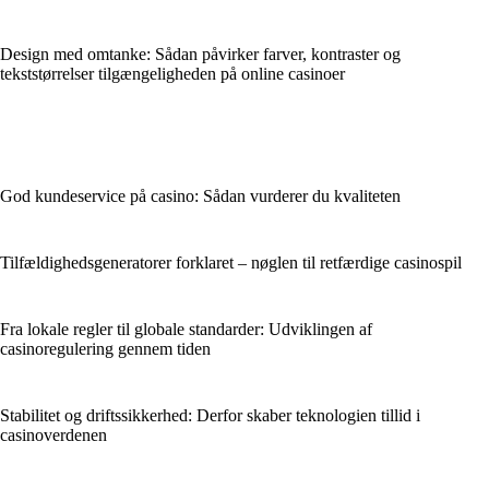
Design med omtanke: Sådan påvirker farver, kontraster og
tekststørrelser tilgængeligheden på online casinoer
God kundeservice på casino: Sådan vurderer du kvaliteten
Tilfældighedsgeneratorer forklaret – nøglen til retfærdige casinospil
Fra lokale regler til globale standarder: Udviklingen af
casinoregulering gennem tiden
Stabilitet og driftssikkerhed: Derfor skaber teknologien tillid i
casinoverdenen