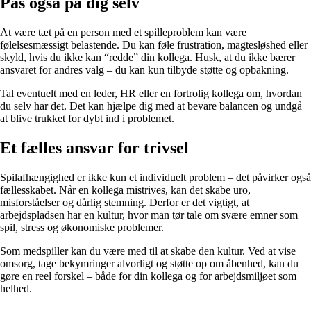
Pas også på dig selv
At være tæt på en person med et spilleproblem kan være
følelsesmæssigt belastende. Du kan føle frustration, magtesløshed eller
skyld, hvis du ikke kan “redde” din kollega. Husk, at du ikke bærer
ansvaret for andres valg – du kan kun tilbyde støtte og opbakning.
Tal eventuelt med en leder, HR eller en fortrolig kollega om, hvordan
du selv har det. Det kan hjælpe dig med at bevare balancen og undgå
at blive trukket for dybt ind i problemet.
Et fælles ansvar for trivsel
Spilafhængighed er ikke kun et individuelt problem – det påvirker også
fællesskabet. Når en kollega mistrives, kan det skabe uro,
misforståelser og dårlig stemning. Derfor er det vigtigt, at
arbejdspladsen har en kultur, hvor man tør tale om svære emner som
spil, stress og økonomiske problemer.
Som medspiller kan du være med til at skabe den kultur. Ved at vise
omsorg, tage bekymringer alvorligt og støtte op om åbenhed, kan du
gøre en reel forskel – både for din kollega og for arbejdsmiljøet som
helhed.