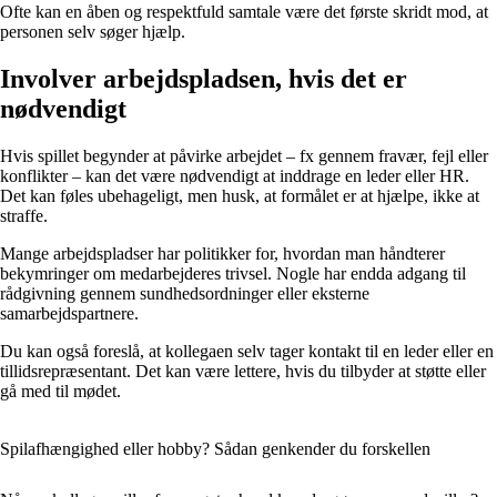
Ofte kan en åben og respektfuld samtale være det første skridt mod, at
personen selv søger hjælp.
Involver arbejdspladsen, hvis det er
nødvendigt
Hvis spillet begynder at påvirke arbejdet – fx gennem fravær, fejl eller
konflikter – kan det være nødvendigt at inddrage en leder eller HR.
Det kan føles ubehageligt, men husk, at formålet er at hjælpe, ikke at
straffe.
Mange arbejdspladser har politikker for, hvordan man håndterer
bekymringer om medarbejderes trivsel. Nogle har endda adgang til
rådgivning gennem sundhedsordninger eller eksterne
samarbejdspartnere.
Du kan også foreslå, at kollegaen selv tager kontakt til en leder eller en
tillidsrepræsentant. Det kan være lettere, hvis du tilbyder at støtte eller
gå med til mødet.
Spilafhængighed eller hobby? Sådan genkender du forskellen