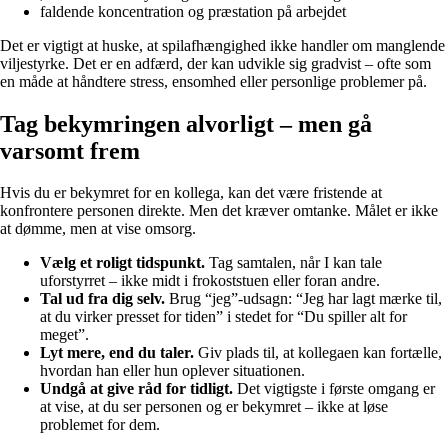
faldende koncentration og præstation på arbejdet
Det er vigtigt at huske, at spilafhængighed ikke handler om manglende
viljestyrke. Det er en adfærd, der kan udvikle sig gradvist – ofte som
en måde at håndtere stress, ensomhed eller personlige problemer på.
Tag bekymringen alvorligt – men gå
varsomt frem
Hvis du er bekymret for en kollega, kan det være fristende at
konfrontere personen direkte. Men det kræver omtanke. Målet er ikke
at dømme, men at vise omsorg.
Vælg et roligt tidspunkt.
Tag samtalen, når I kan tale
uforstyrret – ikke midt i frokoststuen eller foran andre.
Tal ud fra dig selv.
Brug “jeg”-udsagn: “Jeg har lagt mærke til,
at du virker presset for tiden” i stedet for “Du spiller alt for
meget”.
Lyt mere, end du taler.
Giv plads til, at kollegaen kan fortælle,
hvordan han eller hun oplever situationen.
Undgå at give råd for tidligt.
Det vigtigste i første omgang er
at vise, at du ser personen og er bekymret – ikke at løse
problemet for dem.