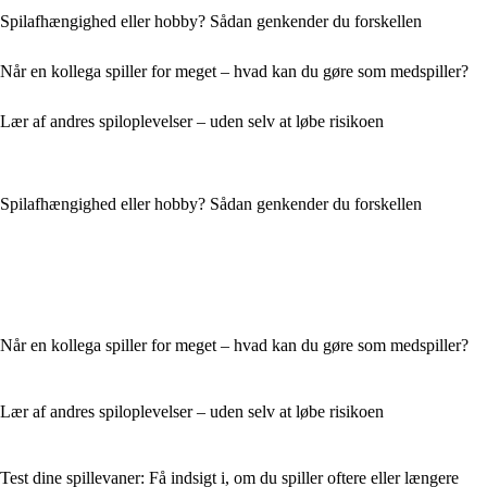
Spilafhængighed eller hobby? Sådan genkender du forskellen
Når en kollega spiller for meget – hvad kan du gøre som medspiller?
Lær af andres spiloplevelser – uden selv at løbe risikoen
Spilafhængighed eller hobby? Sådan genkender du forskellen
Når en kollega spiller for meget – hvad kan du gøre som medspiller?
Lær af andres spiloplevelser – uden selv at løbe risikoen
Test dine spillevaner: Få indsigt i, om du spiller oftere eller længere