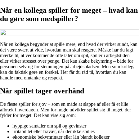
Når en kollega spiller for meget – hvad kan
du gøre som medspiller?
Når en kollega begynder at spille mere, end hvad der virker sundt, kan
det være svært at vide, hvordan man skal reagere. Måske har du lagt
mærke til, at vedkommende ofte taler om spil, spiller i arbejdstiden
eller virker stresset over penge. Det kan skabe bekymring – både for
personen selv og for stemningen på arbejdspladsen. Men som kollega
kan du faktisk gøre en forskel. Her får du råd til, hvordan du kan
handle med omtanke og respekt.
Når spillet tager overhånd
De fleste spiller for sjov – som en måde at slappe af eller få et lille
afbræk i hverdagen. Men for nogle udvikler spillet sig til noget, der
fylder for meget. Det kan vise sig som:
hyppige samtaler om spil og gevinster
irritabilitet eller fravær, når der ikke spilles
økonomiske bekymringer eller lån blandt kolleger