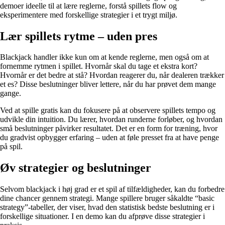
demoer ideelle til at lære reglerne, forstå spillets flow og
eksperimentere med forskellige strategier i et trygt miljø.
Lær spillets rytme – uden pres
Blackjack handler ikke kun om at kende reglerne, men også om at
fornemme rytmen i spillet. Hvornår skal du tage et ekstra kort?
Hvornår er det bedre at stå? Hvordan reagerer du, når dealeren trækker
et es? Disse beslutninger bliver lettere, når du har prøvet dem mange
gange.
Ved at spille gratis kan du fokusere på at observere spillets tempo og
udvikle din intuition. Du lærer, hvordan runderne forløber, og hvordan
små beslutninger påvirker resultatet. Det er en form for træning, hvor
du gradvist opbygger erfaring – uden at føle presset fra at have penge
på spil.
Øv strategier og beslutninger
Selvom blackjack i høj grad er et spil af tilfældigheder, kan du forbedre
dine chancer gennem strategi. Mange spillere bruger såkaldte “basic
strategy”-tabeller, der viser, hvad den statistisk bedste beslutning er i
forskellige situationer. I en demo kan du afprøve disse strategier i